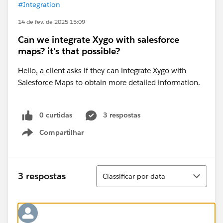
#Integration
14 de fev. de 2025 15:09
Can we integrate Xygo with salesforce
maps? it's that possible?
Hello, a client asks if they can integrate Xygo with
Salesforce Maps to obtain more detailed information.
0 curtidas
3 respostas
Compartilhar
Show menu
Classificar
3 respostas
Classificar por data