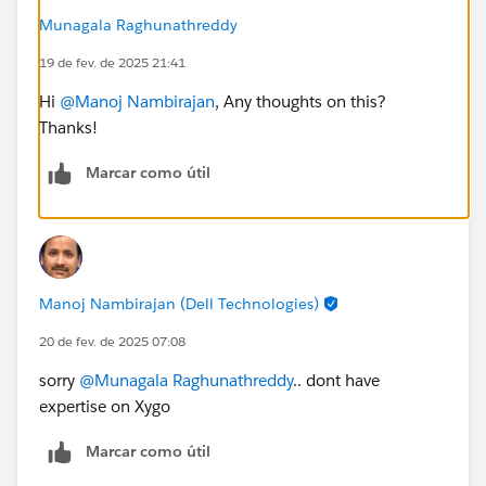
Munagala Raghunathreddy
19 de fev. de 2025 21:41
Hi
@Manoj Nambirajan
, Any thoughts on this?
Thanks!
Marcar como útil
Manoj Nambirajan (Dell Technologies)
20 de fev. de 2025 07:08
sorry
@Munagala Raghunathreddy
.. dont have
expertise on Xygo
Marcar como útil