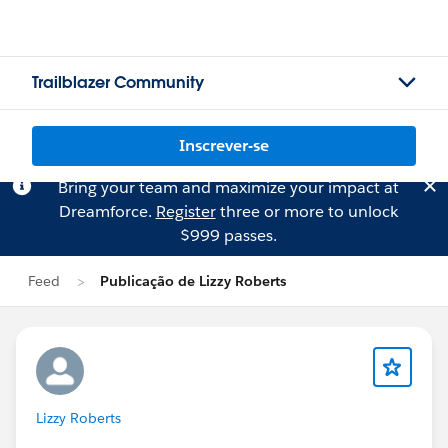
Trailblazer Community
Inscrever-se
Bring your team and maximize your impact at
Dreamforce.
Register
three or more to unlock
$999 passes.
Feed
Publicação de Lizzy Roberts
Lizzy Roberts