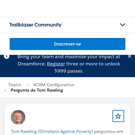
Trailblazer Community
Inscrever-se
Bring your team and maximize your impact at
Dreamforce.
Register
three or more to unlock
$999 passes.
Topics
#CRM Configuration
Pergunta de Tom Rawling
Tom Rawling (Christians Against Poverty)
perguntou em