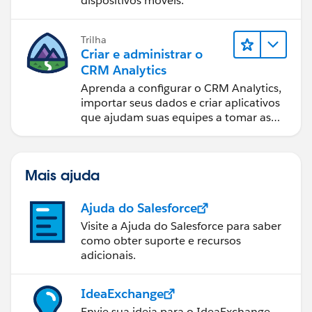
dispositivos móveis.
Trilha
Criar e administrar o
CRM Analytics
Aprenda a configurar o CRM Analytics,
importar seus dados e criar aplicativos
que ajudam suas equipes a tomar as
melhores decisões.
Mais ajuda
Ajuda do Salesforce
Visite a Ajuda do Salesforce para saber
como obter suporte e recursos
adicionais.
IdeaExchange
Envie sua ideia para o IdeaExchange.