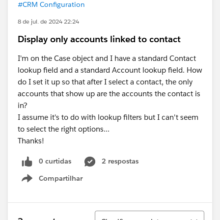
#CRM Configuration
8 de jul. de 2024 22:24
Display only accounts linked to contact
I'm on the Case object and I have a standard Contact
lookup field and a standard Account lookup field. How
do I set it up so that after I select a contact, the only
accounts that show up are the accounts the contact is
in?
I assume it's to do with lookup filters but I can't seem
to select the right options...
Thanks!
0 curtidas
2 respostas
Compartilhar
Show menu
Classificar