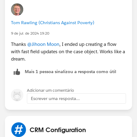
that meets your requirement.
thanks.
Tom Rawling (Christians Against Poverty)
9 de jul. de 2024 19:20
Thanks
@Jihoon Moon
, I ended up creating a flow
with fast field updates on the case object. Works like a
dream.
Mais 1 pessoa sinalizou a resposta como útil
Adicionar um comentário
Escrever uma resposta...
CRM Configuration