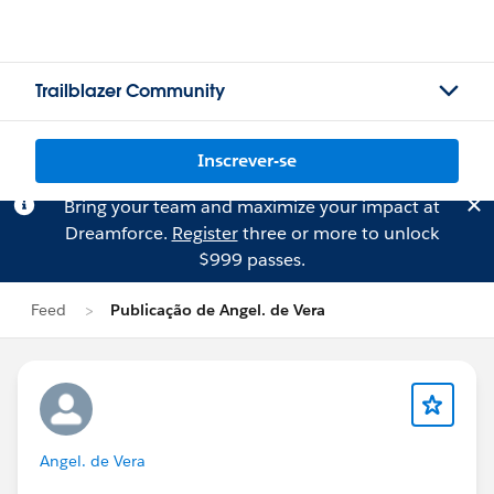
Trailblazer Community
Inscrever-se
Bring your team and maximize your impact at
Dreamforce.
Register
three or more to unlock
$999 passes.
Feed
Publicação de Angel. de Vera
Angel. de Vera