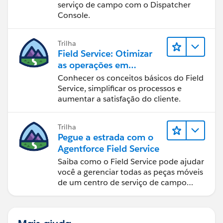
serviço de campo com o Dispatcher
Console.
Trilha
Field Service: Otimizar
as operações em
deslocamento
Conhecer os conceitos básicos do Field
Service, simplificar os processos e
aumentar a satisfação do cliente.
Trilha
Pegue a estrada com o
Agentforce Field Service
Saiba como o Field Service pode ajudar
você a gerenciar todas as peças móveis
de um centro de serviço de campo
bem sucedido.