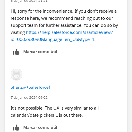
5 de jul. de 2024 21:21
Hi, sorry for the inconvenience. If you don't receive a
response here, we recommend reaching out to our
support team for further assistance. You can do so by
visiting
https://help.salesforce.com/s/articleView?
id=000393090&language=en_US&type=1
Marcar como útil
Shai Ziv (Salesforce)
7 de jul. de 2024 09:02
It's not possible. The UX is very similar to all
calendar/date pickers UIs out there.
Marcar como útil