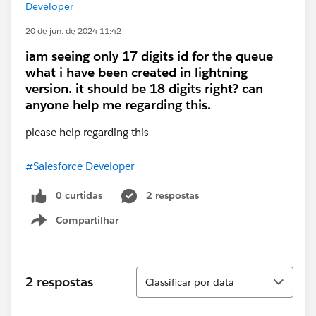
Developer
20 de jun. de 2024 11:42
iam seeing only 17 digits id for the queue
what i have been created in lightning
version. it should be 18 digits right? can
anyone help me regarding this.
please help regarding this
#Salesforce Developer
0 curtidas
2 respostas
Compartilhar
Show menu
Classificar
2 respostas
Classificar por data