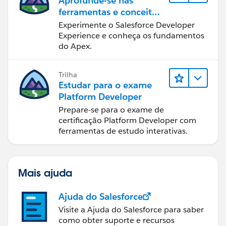
Aprofunde-se nas
ferramentas e conceitos
de desenvolvimento do
Experimente o Salesforce Developer
Salesforce
Experience e conheça os fundamentos
do Apex.
Trilha
Estudar para o exame
Platform Developer
Prepare-se para o exame de
certificação Platform Developer com
ferramentas de estudo interativas.
Mais ajuda
Ajuda do Salesforce
Visite a Ajuda do Salesforce para saber
como obter suporte e recursos