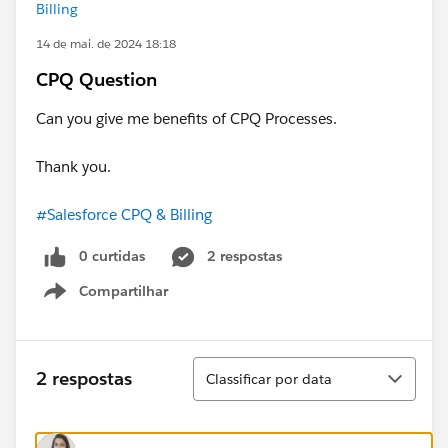
Billing
14 de mai. de 2024 18:18
CPQ Question
Can you give me benefits of CPQ Processes.
Thank you.
#Salesforce CPQ & Billing
0 curtidas
2 respostas
Compartilhar
Show menu
Classificar
2 respostas
Classificar por data