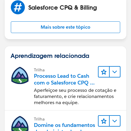
salesforce-cpq/
Salesforce CPQ & Billing
Mais sobre este tópico
Aprendizagem relacionada
Trilha
Processo Lead to Cash
com o Salesforce CPQ e
Billing
Aperfeiçoe seu processo de cotação e
faturamento, e crie relacionamentos
melhores na equipe.
Trilha
Domine os fundamentos