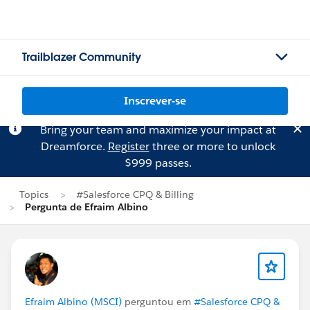
Trailblazer Community
Inscrever-se
Bring your team and maximize your impact at
Dreamforce.
Register
three or more to unlock
$999 passes.
Topics
#Salesforce CPQ & Billing
Pergunta de Efraim Albino
Efraim Albino (MSCI)
perguntou em
#Salesforce CPQ &