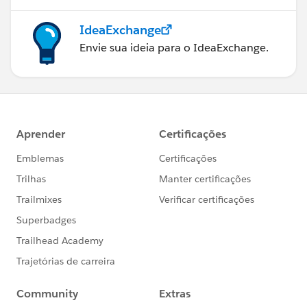
IdeaExchange
Envie sua ideia para o IdeaExchange.