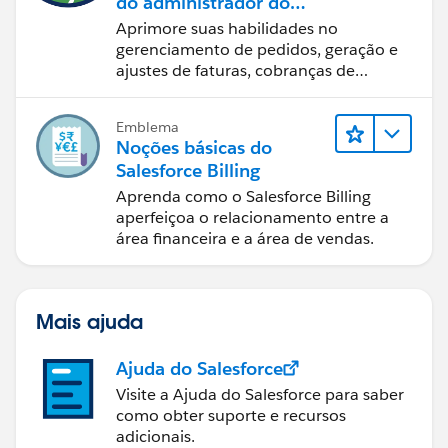
do administrador do
Salesforce Billing
Aprimore suas habilidades no
gerenciamento de pedidos, geração e
ajustes de faturas, cobranças de
pagamentos e relatórios financeiros.
Emblema
Noções básicas do
Salesforce Billing
Aprenda como o Salesforce Billing
aperfeiçoa o relacionamento entre a
área financeira e a área de vendas.
Mais ajuda
Ajuda do Salesforce
Visite a Ajuda do Salesforce para saber
como obter suporte e recursos
adicionais.