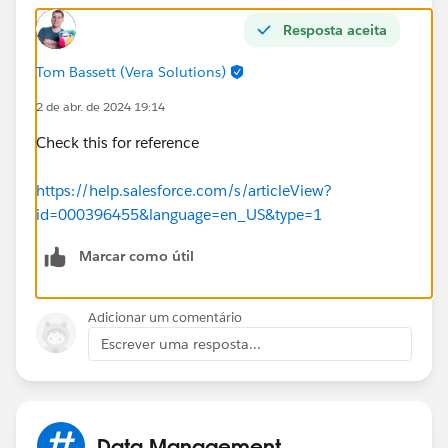
Resposta aceita
Tom Bassett (Vera Solutions)
2 de abr. de 2024 19:14
Check this for reference
https://help.salesforce.com/s/articleView?
id=000396455&language=en_US&type=1
Marcar como útil
Adicionar um comentário
Escrever uma resposta...
Data Management