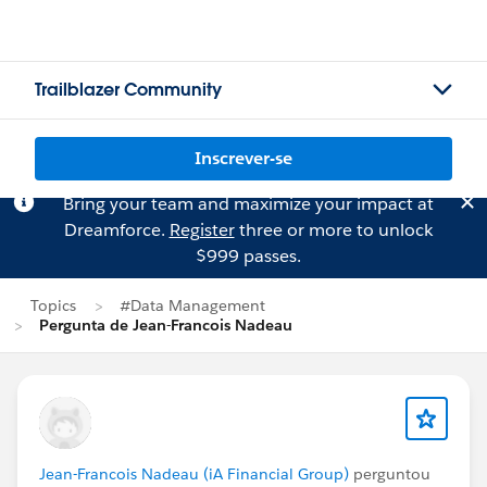
Trailblazer Community
Inscrever-se
Bring your team and maximize your impact at
Dreamforce.
Register
three or more to unlock
$999 passes.
Topics
#Data Management
Pergunta de Jean-Francois Nadeau
Jean-Francois Nadeau (iA Financial Group)
perguntou