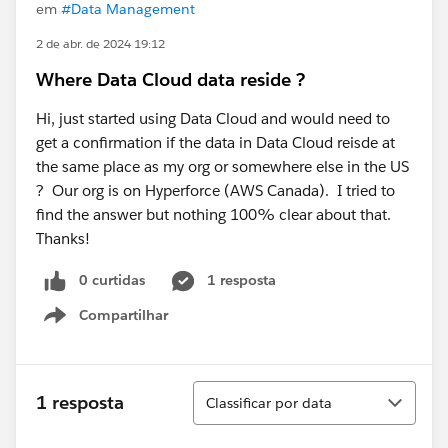
em
#Data Management
2 de abr. de 2024 19:12
Where Data Cloud data reside ?
Hi, just started using Data Cloud and would need to
get a confirmation if the data in Data Cloud reisde at
the same place as my org or somewhere else in the US
? Our org is on Hyperforce (AWS Canada). I tried to
find the answer but nothing 100% clear about that.
Thanks!
0 curtidas
1 resposta
Compartilhar
Show menu
Classificar
1 resposta
Classificar por data