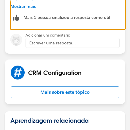
id=000385420&type=1
Mostrar mais
Mais 1 pessoa sinalizou a resposta como útil
Adicionar um comentário
Escrever uma resposta...
CRM Configuration
Mais sobre este tópico
Aprendizagem relacionada