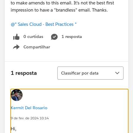
to make amends to this email. It's not the best first
impression to have a "brandless" email. Thanks.
@* Sales Cloud - Best Practices *
0 curtidas
1 resposta
Compartilhar
Show menu
Classificar
1 resposta
Classificar por data
Kermit Del Rosario
9 de fev. de 2024 10:14
Hi,