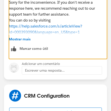
Sorry for the inconvenience. If you don't receive a
response here, we recommend reaching out to our
support team for further assistance.
You can do so by visiting
https://help.salesforce.com/s/articleView?
id=000393090&language=en_US&type=1
Mostrar mais
Marcar como útil
Adicionar um comentário
Escrever uma resposta...
CRM Configuration