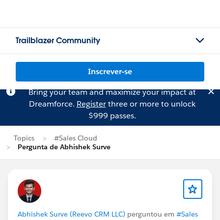
Trailblazer Community
Inscrever-se
Bring your team and maximize your impact at
Dreamforce.
Register
three or more to unlock
$999 passes.
Topics
#Sales Cloud
Pergunta de Abhishek Surve
Abhishek Surve (Reevo CRM LLC)
perguntou em
#Sales