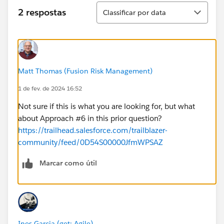
Classificar
2 respostas
Classificar por data
Matt Thomas (Fusion Risk Management)
1 de fev. de 2024 16:52
Not sure if this is what you are looking for, but what
about Approach #6 in this prior question?
https://trailhead.salesforce.com/trailblazer-
community/feed/0D54S00000JfmWPSAZ
Marcar como útil
Ines Garcia (get: Agile)