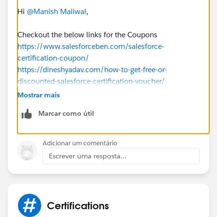
Hi
@Manish Maliwal
,
Checkout the below links for the Coupons
https://www.salesforceben.com/salesforce-
certification-coupon/
https://dineshyadav.com/how-to-get-free-or-
discounted-salesforce-certification-voucher/
Mostrar mais
Marcar como útil
Adicionar um comentário
Escrever uma resposta...
Certifications