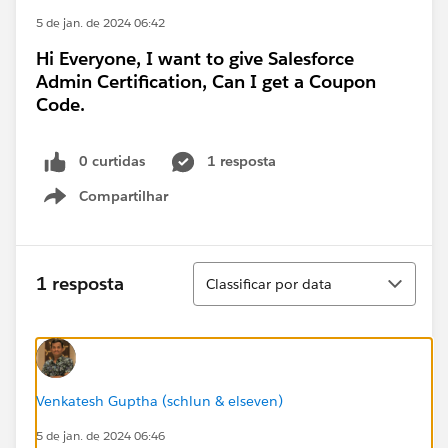
5 de jan. de 2024 06:42
Hi Everyone, I want to give Salesforce
Admin Certification, Can I get a Coupon
Code.
0 curtidas
1 resposta
Compartilhar
Show menu
Classificar
1 resposta
Classificar por data
Venkatesh Guptha (schlun & elseven)
5 de jan. de 2024 06:46