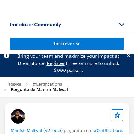
Trailblazer Community
Inscrever-se
Bring your team and maximize your impact at
Dreamforce.
Register
three or more to unlock
$999 passes.
Topics
#Certifications
Pergunta de Manish Maliwal
Manish Maliwal (V2Force)
perguntou em
#Certifications