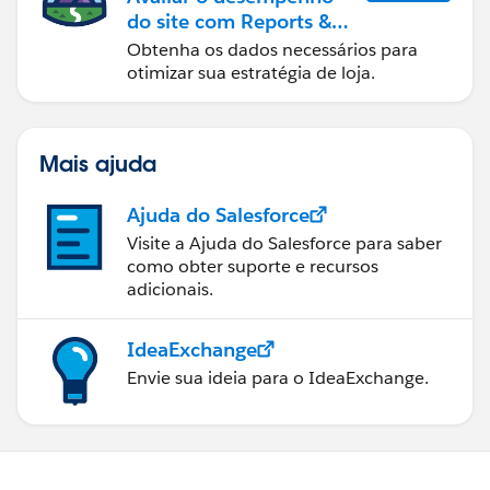
do site com Reports &
Dashboards do B2C
Obtenha os dados necessários para
Commerce
otimizar sua estratégia de loja.
Mais ajuda
Ajuda do Salesforce
Visite a Ajuda do Salesforce para saber
como obter suporte e recursos
adicionais.
IdeaExchange
Envie sua ideia para o IdeaExchange.