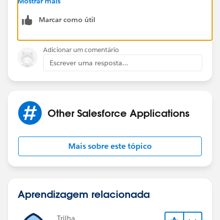
Mostrar mais
pscript_functions2/contentarea3/
Marcar como útil
Regards,
Nagendra.
Adicionar um comentário
Escrever uma resposta...
Other Salesforce Applications
Mais sobre este tópico
Aprendizagem relacionada
Trilha