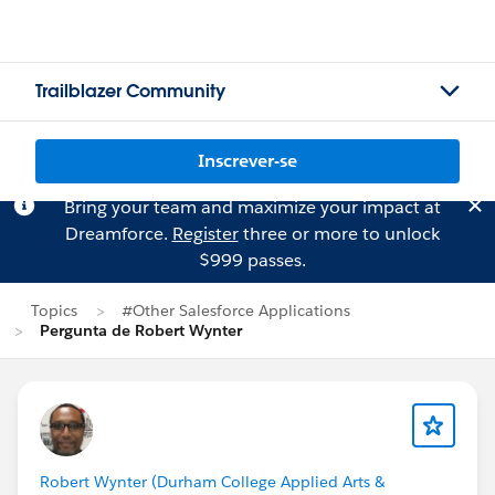
Trailblazer Community
Inscrever-se
Bring your team and maximize your impact at
Dreamforce.
Register
three or more to unlock
$999 passes.
Topics
#Other Salesforce Applications
Pergunta de Robert Wynter
Robert Wynter (Durham College Applied Arts &