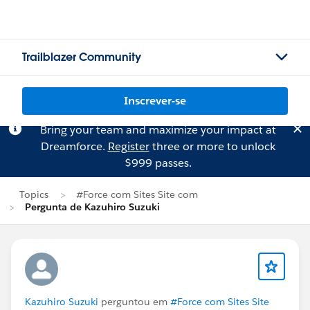
Trailblazer Community
Inscrever-se
Bring your team and maximize your impact at
Dreamforce.
Register
three or more to unlock
$999 passes.
Topics
#Force com Sites Site com
Pergunta de Kazuhiro Suzuki
Kazuhiro Suzuki
perguntou em
#Force com Sites Site