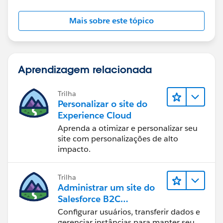
Mais sobre este tópico
Aprendizagem relacionada
Trilha
Personalizar o site do
Experience Cloud
Aprenda a otimizar e personalizar seu
site com personalizações de alto
impacto.
Trilha
Administrar um site do
Salesforce B2C
Commerce
Configurar usuários, transferir dados e
gerenciar instâncias para manter seu