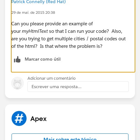
Patrick Connelly (Red Hat)
29 de mai. de 2015 20:38
Can you please provide an example of
your
myHtmlText
so that I can run your code? Also,
are you trying to get multiple cities / postal codes out
of the html? Is that where the problem is?
Marcar como útil
Adicionar um comentário
Escrever uma resposta...
Apex
Mais sobre este tópico