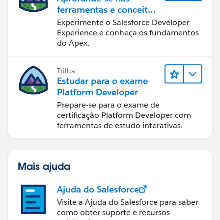
ferramentas e conceitos
de desenvolvimento do
Experimente o Salesforce Developer
Salesforce
Experience e conheça os fundamentos
do Apex.
Trilha
Estudar para o exame
Platform Developer
Prepare-se para o exame de
certificação Platform Developer com
ferramentas de estudo interativas.
Mais ajuda
Ajuda do Salesforce
Visite a Ajuda do Salesforce para saber
como obter suporte e recursos