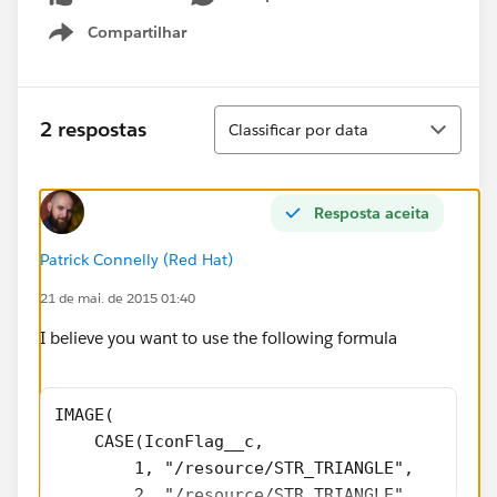
Compartilhar
Show menu
Classificar
2 respostas
Classificar por data
Resposta aceita
Patrick Connelly (Red Hat)
21 de mai. de 2015 01:40
I believe you want to use the following formula
IMAGE(
    CASE(IconFlag__c,
        1, "/resource/STR_TRIANGLE",
        2, "/resource/STR_TRIANGLE",