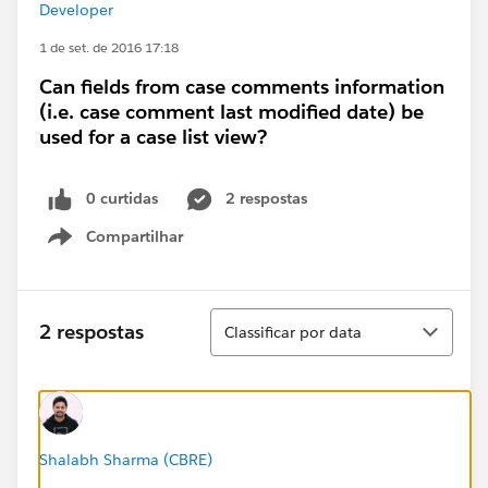
Developer
1 de set. de 2016 17:18
Can fields from case comments information
(i.e. case comment last modified date) be
used for a case list view?
0 curtidas
2 respostas
Compartilhar
Show menu
Classificar
2 respostas
Classificar por data
Shalabh Sharma (CBRE)