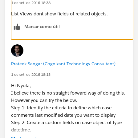
1 de set. de 2016 18:38
List Views dont show fields of related objects.
Marcar como útil
Prateek Sengar (Cognizant Technology Consultant)
1 de set. de 2016 18:13
Hi Nyota,
I believe there is no straight forward way of doing this.
However you can try the below.
Step 1: Identify the criteria to define which case
comments last modified date you want to display
Step 2: Create a custom fields on case object of type
datetime.
Step 3: Depending upon the complexity of the criteria