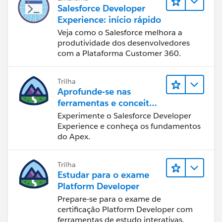
Salesforce Developer
Experience: início rápido
Veja como o Salesforce melhora a
produtividade dos desenvolvedores
com a Plataforma Customer 360.
Trilha
Aprofunde-se nas
ferramentas e conceitos
de desenvolvimento do
Experimente o Salesforce Developer
Salesforce
Experience e conheça os fundamentos
do Apex.
Trilha
Estudar para o exame
Platform Developer
Prepare-se para o exame de
certificação Platform Developer com
ferramentas de estudo interativas.