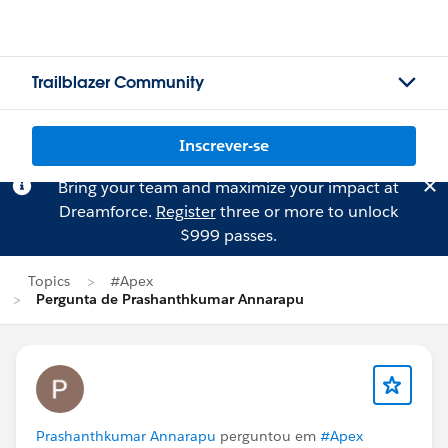
Trailblazer Community
Inscrever-se
Bring your team and maximize your impact at
Dreamforce.
Register
three or more to unlock
$999 passes.
Topics
#Apex
Pergunta de Prashanthkumar Annarapu
Prashanthkumar Annarapu
perguntou em
#Apex