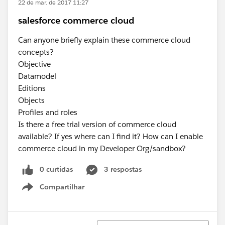
22 de mar. de 2017 11:27
salesforce commerce cloud
Can anyone briefly explain these commerce cloud
concepts?
Objective
Datamodel
Editions
Objects
Profiles and roles
Is there a free trial version of commerce cloud
available? If yes where can I find it? How can I enable
commerce cloud in my Developer Org/sandbox?
0 curtidas
3 respostas
Compartilhar
Show menu
Classificar