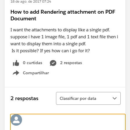
18 de ago. de 2017 07:24
How to add Rendering attachment on PDF
Document
I want the attachments to display like a single pdf.
suppose i have 1 image file, 1 pdf and 1 text file then i
want to display them into a single pdf.
Is it possible? If yes how can i go for it?
0 curtidas
2 respostas
Compartilhar
Show menu
Classificar
2 respostas
Classificar por data