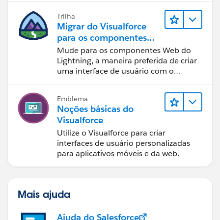
Trilha
Migrar do Visualforce
para os componentes
Web do Lightning
Mude para os componentes Web do
Lightning, a maneira preferida de criar
uma interface de usuário com o
Salesforce.
Emblema
Noções básicas do
Visualforce
Utilize o Visualforce para criar
interfaces de usuário personalizadas
para aplicativos móveis e da web.
Mais ajuda
Ajuda do Salesforce