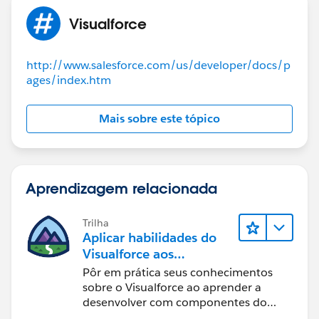
Visualforce
http://www.salesforce.com/us/developer/docs/p
ages/index.htm
Mais sobre este tópico
Aprendizagem relacionada
Trilha
Aplicar habilidades do
Visualforce aos
Componentes do
Pôr em prática seus conhecimentos
Lightning
sobre o Visualforce ao aprender a
desenvolver com componentes do
Lightning.