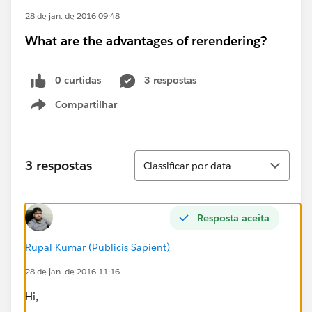
28 de jan. de 2016 09:48
What are the advantages of rerendering?
0 curtidas
3 respostas
Compartilhar
Show menu
Classificar
3 respostas
Classificar por data
Resposta aceita
Rupal Kumar (Publicis Sapient)
28 de jan. de 2016 11:16
Hi,