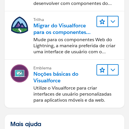
desenvolver com componentes do
Lightning.
Trilha
Migrar do Visualforce
para os componentes
Web do Lightning
Mude para os componentes Web do
Lightning, a maneira preferida de criar
uma interface de usuário com o
Salesforce.
Emblema
Noções básicas do
Visualforce
Utilize o Visualforce para criar
interfaces de usuário personalizadas
para aplicativos móveis e da web.
Mais ajuda