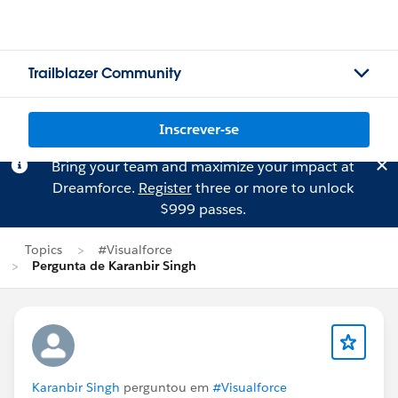
Trailblazer Community
Inscrever-se
Bring your team and maximize your impact at
Dreamforce.
Register
three or more to unlock
$999 passes.
Topics
#Visualforce
Pergunta de Karanbir Singh
Karanbir Singh
perguntou em
#Visualforce