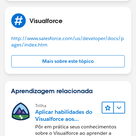
Visualforce
http://www.salesforce.com/us/developer/docs/p
ages/index.htm
Mais sobre este tópico
Aprendizagem relacionada
Trilha
Aplicar habilidades do
Visualforce aos
Componentes do
Pôr em prática seus conhecimentos
Lightning
sobre o Visualforce ao aprender a