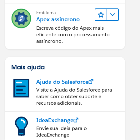
Emblema
Apex assíncrono
Escreva código do Apex mais
eficiente com o processamento
assíncrono.
Mais ajuda
Ajuda do Salesforce
Visite a Ajuda do Salesforce para
saber como obter suporte e
recursos adicionais.
IdeaExchange
Envie sua ideia para o
IdeaExchange.