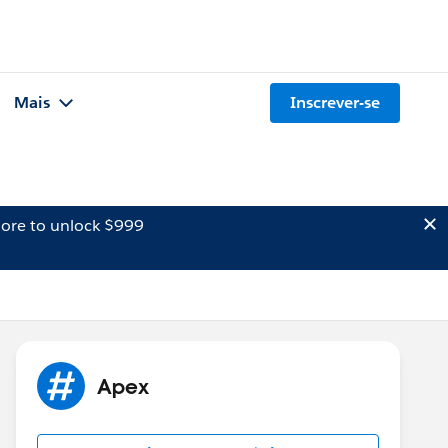
Mais
Inscrever-se
ore to unlock $999
Apex