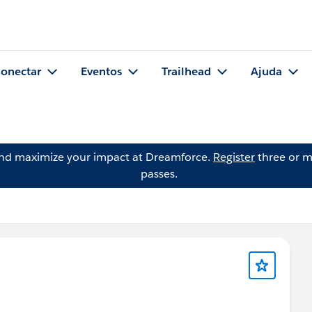
onectar
Eventos
Trailhead
Ajuda
and maximize your impact at Dreamforce.
Register
three or m
passes.