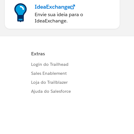
IdeaExchange
Envie sua ideia para o
IdeaExchange.