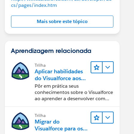
cs/pages/index.htm
Mais sobre este tópico
Aprendizagem relacionada
Trilha
Aplicar habilidades
do Visualforce aos
Componentes do
Pôr em prática seus
Lightning
conhecimentos sobre o Visualforce
ao aprender a desenvolver com
componentes do Lightning.
Trilha
Migrar do
Visualforce para os