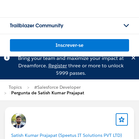
Trailblazer Community
Inscrever-se
Bring your team and maximize your impact at
Dreamforce.
Register
three or more to unlock
$999 passes.
Topics
#Salesforce Developer
Pergunta de Satish Kumar Prajapat
Satish Kumar Prajapat (Speetus IT Solutions PVT LTD)