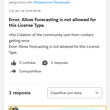
perguntou em
#Salesforce Developer
2 de jan. de 2018 06:58
Error: Allow Forecasting is not allowed for
this License Type.
⌗For Creation of the community user from contact.
getting error:
Error: Allow Forecasting is not allowed for this License
Type.
0 curtidas
1 resposta
Compartilhar
Show menu
Classificar
1 resposta
Classificar por data