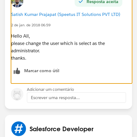
Resposta aceita
Satish Kumar Prajapat (Speetus IT Solutions PVT LTD)
2 de jan. de 2018 06:59
Hello All,
please change the user which is select as the
administrator.
thanks.
Marcar como útil
Adicionar um comentário
Escrever uma resposta...
Salesforce Developer