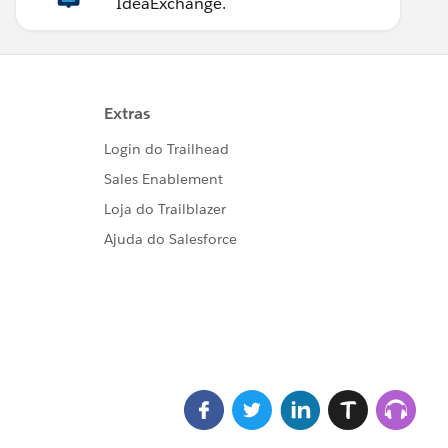
IdeaExchange.