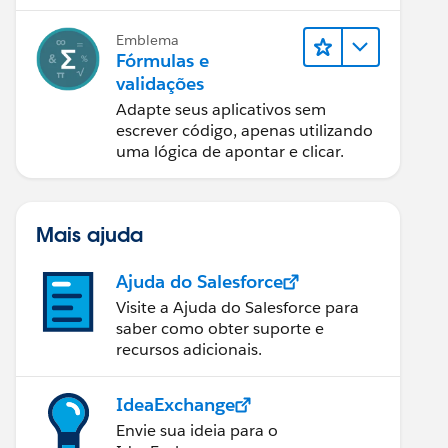
personalizado.
Emblema
Fórmulas e
validações
Adapte seus aplicativos sem
escrever código, apenas utilizando
uma lógica de apontar e clicar.
Mais ajuda
Ajuda do Salesforce
Visite a Ajuda do Salesforce para
saber como obter suporte e
recursos adicionais.
IdeaExchange
Envie sua ideia para o