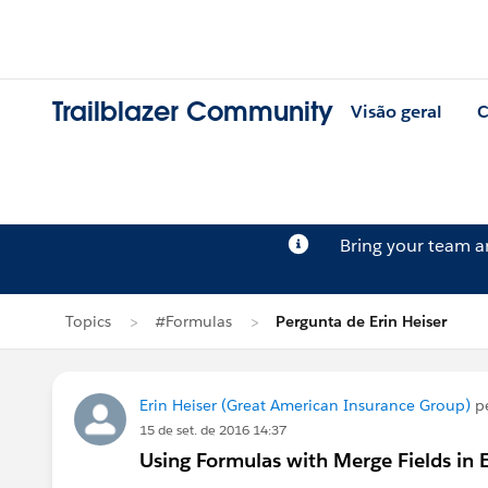
Trailblazer Community
Visão geral
C
Bring your team 
Topics
#Formulas
Pergunta de Erin Heiser
Erin Heiser (Great American Insurance Group)
p
15 de set. de 2016 14:37
Using Formulas with Merge Fields in 