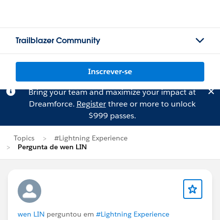
Trailblazer Community
Inscrever-se
Bring your team and maximize your impact at
Dreamforce.
Register
three or more to unlock
$999 passes.
Topics
#Lightning Experience
Pergunta de wen LIN
wen LIN
perguntou em
#Lightning Experience