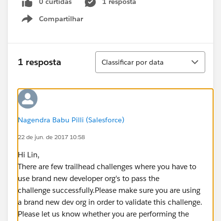
0 curtidas
1 resposta
Compartilhar
Show menu
Classificar
1 resposta
Classificar por data
Nagendra Babu Pilli (Salesforce)
22 de jun. de 2017 10:58
Hi Lin,
There are few trailhead challenges where you have to
use brand new developer org's to pass the
challenge successfully.Please make sure you are using
a brand new dev org in order to validate this challenge.
Please let us know whether you are performing the