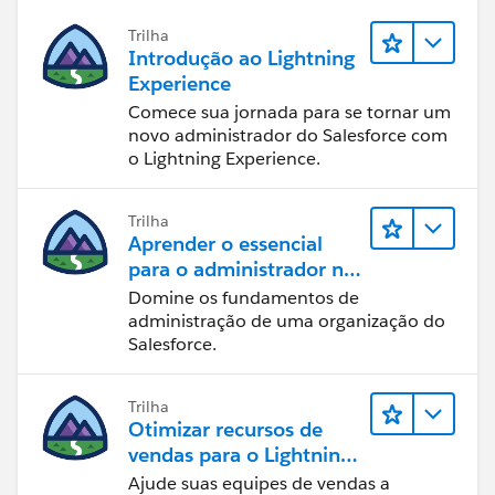
Trilha
Introdução ao Lightning
Experience
Comece sua jornada para se tornar um
novo administrador do Salesforce com
o Lightning Experience.
Trilha
Aprender o essencial
para o administrador no
Lightning Experience
Domine os fundamentos de
administração de uma organização do
Salesforce.
Trilha
Otimizar recursos de
vendas para o Lightning
Experience
Ajude suas equipes de vendas a