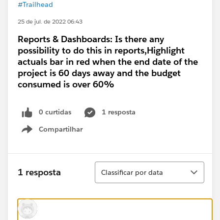
#Trailhead
25 de jul. de 2022 06:43
Reports & Dashboards: Is there any
possibility to do this in reports,Highlight
actuals bar in red when the end date of the
project is 60 days away and the budget
consumed is over 60%
0 curtidas
1 resposta
Compartilhar
Show menu
Classificar
1 resposta
Classificar por data