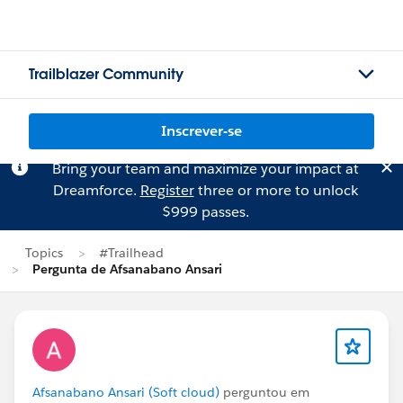
Trailblazer Community
Inscrever-se
Bring your team and maximize your impact at
Dreamforce.
Register
three or more to unlock
$999 passes.
Topics
#Trailhead
Pergunta de Afsanabano Ansari
Afsanabano Ansari (Soft cloud)
perguntou em