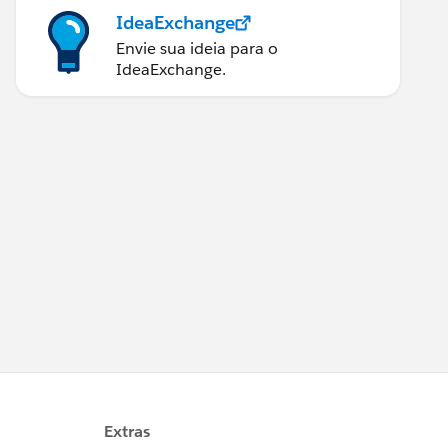
IdeaExchange
Envie sua ideia para o
IdeaExchange.