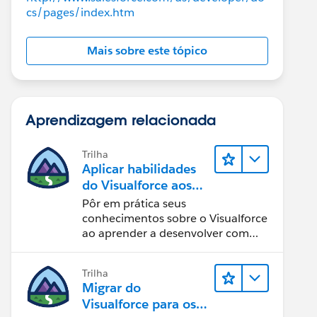
cs/pages/index.htm
Mais sobre este tópico
Aprendizagem relacionada
Trilha
Aplicar habilidades
do Visualforce aos
Componentes do
Pôr em prática seus
Lightning
conhecimentos sobre o Visualforce
ao aprender a desenvolver com
componentes do Lightning.
Trilha
Migrar do
Visualforce para os