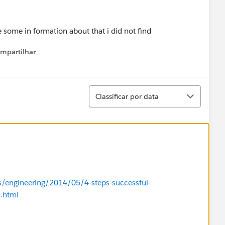
some in formation about that i did not find
mpartilhar
how menu
Classificar
Classificar por data
gs/engineering/2014/05/4-steps-successful-
.html