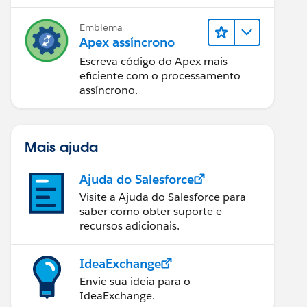
Emblema
Apex assíncrono
Escreva código do Apex mais
eficiente com o processamento
assíncrono.
Mais ajuda
Ajuda do Salesforce
Visite a Ajuda do Salesforce para
saber como obter suporte e
recursos adicionais.
IdeaExchange
Envie sua ideia para o
IdeaExchange.