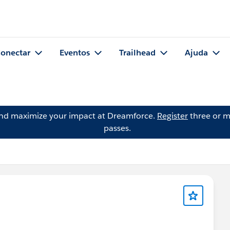
onectar
Eventos
Trailhead
Ajuda
and maximize your impact at Dreamforce.
Register
three or m
passes.