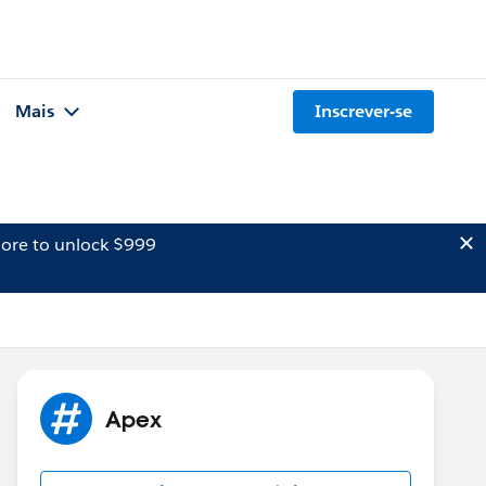
Mais
Inscrever-se
ore to unlock $999
Apex