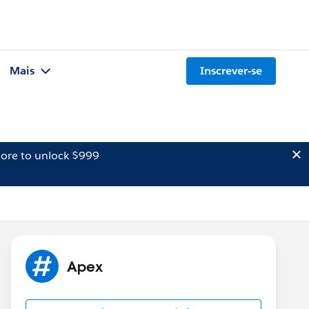
Mais
Inscrever-se
ore to unlock $999
Apex