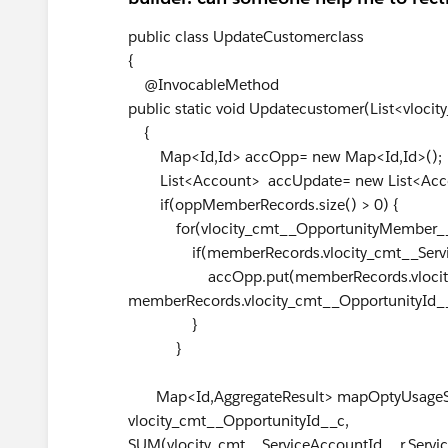
public class UpdateCustomerclass
{
@InvocableMethod
public static void Updatecustomer(List<vl
{
Map<Id,Id> accOpp= new Map<Id,Id>();
List<Account> accUpdate= new List<Acco
if(oppMemberRecords.size() > 0) {
for(vlocity_cmt__OpportunityMember__c
if(memberRecords.vlocity_cmt__Serv
accOpp.put(memberRecords.vlocity_cm
memberRecords.vlocity_cmt__OpportunityI
}
}
Map<Id,AggregateResult> mapOptyUsageSu
vlocity_cmt__OpportunityId__c,
SUM(vlocity_cmt__ServiceAccountId__r.Servi