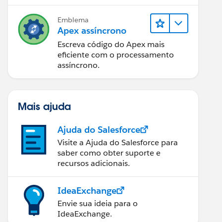
Emblema
Apex assíncrono
Escreva código do Apex mais
eficiente com o processamento
assíncrono.
Mais ajuda
Ajuda do Salesforce
Visite a Ajuda do Salesforce para
saber como obter suporte e
recursos adicionais.
IdeaExchange
Envie sua ideia para o
IdeaExchange.