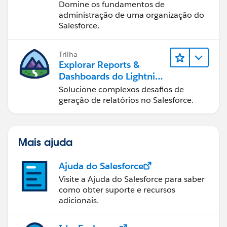
Lightning Experience
Domine os fundamentos de
administração de uma organização do
Salesforce.
Trilha
Explorar Reports &
Dashboards do Lightning
Experience
Solucione complexos desafios de
geração de relatórios no Salesforce.
Mais ajuda
Ajuda do Salesforce
Visite a Ajuda do Salesforce para saber
como obter suporte e recursos
adicionais.