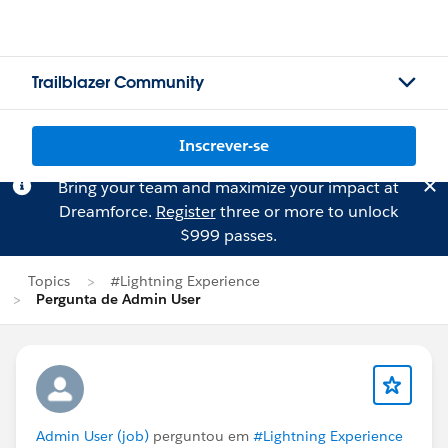
Trailblazer Community
Inscrever-se
Bring your team and maximize your impact at
Dreamforce.
Register
three or more to unlock
$999 passes.
Topics
#Lightning Experience
Pergunta de Admin User
Admin User (job)
perguntou em
#Lightning Experience