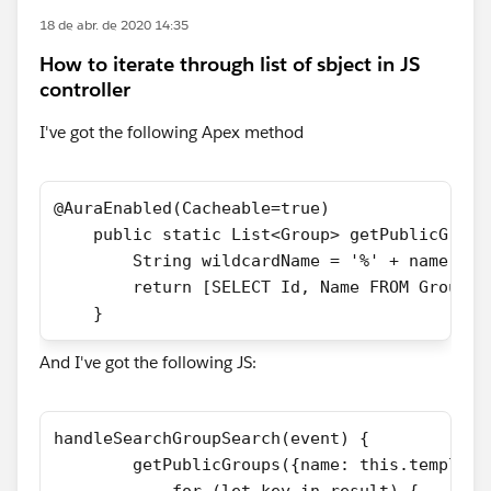
18 de abr. de 2020 14:35
How to iterate through list of sbject in JS
controller
I've got the following Apex method
@AuraEnabled(Cacheable=true)
    public static List<Group> getPublicGroup
        String wildcardName = '%' + name + '
        return [SELECT Id, Name FROM Group W
    }
And I've got the following JS:
handleSearchGroupSearch(event) {
        getPublicGroups({name: this.template