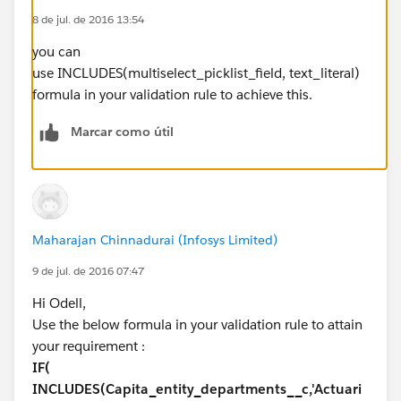
8 de jul. de 2016 13:54
you can
use INCLUDES(multiselect_picklist_field, text_literal)
formula in your validation rule to achieve this.
Marcar como útil
Maharajan Chinnadurai (Infosys Limited)
9 de jul. de 2016 07:47
Hi Odell,
Use the below formula in your validation rule to attain
your requirement :
IF(
INCLUDES(Capita_entity_departments__c,'Actuari