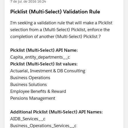
7 de jul. de 2016 16:24
Picklist (Multi-Select) Validation Rule
I'm seeking a validation rule that will make a Picklist
selection from a (Multi-Select) Picklist, enforce the
completion of another (Multi-Select) Picklist ?
Picklist (Multi-Select) API Name:
Capita_entity_departments__c
Picklist (Multi-Select) list values:
Actuarial, Investment & DB Consulting
Business Operations
Business Solutions
Employee Benefits & Reward
Pensions Management
Additional Picklist (Multi-Select) API Names:
AIDB_Services__c
Business_Operations_Services__c