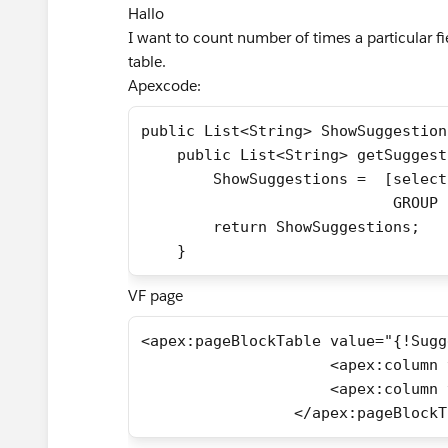
Hallo
I want to count number of times a particular fie
table.
Apexcode:
public List<String> ShowSuggestion
    public List<String> getSuggest
        ShowSuggestions =  [select
                            GROUP 
        return ShowSuggestions;   
    }
VF page
<apex:pageBlockTable value="{!Sugg
                     <apex:column 
                     <apex:column 
                 </apex:pageBlockT