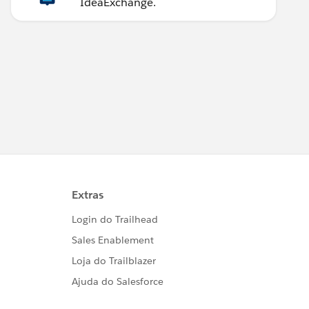
IdeaExchange.