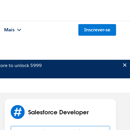
Mais
Inscrever-se
ore to unlock $999
Salesforce Developer