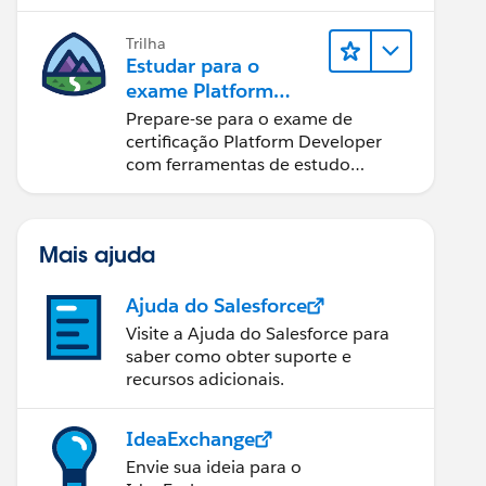
Trilha
Estudar para o
exame Platform
Developer
Prepare-se para o exame de
certificação Platform Developer
com ferramentas de estudo
interativas.
Mais ajuda
Ajuda do Salesforce
Visite a Ajuda do Salesforce para
saber como obter suporte e
recursos adicionais.
IdeaExchange
Envie sua ideia para o