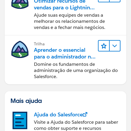
Otimizar recursos de
vendas para o Lightning
Experience
Ajude suas equipes de vendas a
melhorar os relacionamentos de
vendas e a fechar mais negócios.
Trilha
Aprender o essencial
para o administrador no
Lightning Experience
Domine os fundamentos de
administração de uma organização do
Salesforce.
Mais ajuda
Ajuda do Salesforce
Visite a Ajuda do Salesforce para saber
como obter suporte e recursos