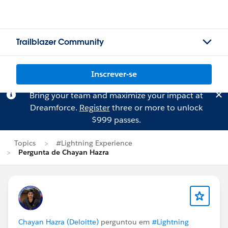
Trailblazer Community
Inscrever-se
Bring your team and maximize your impact at
Dreamforce.
Register
three or more to unlock
$999 passes.
Topics
#Lightning Experience
Pergunta de Chayan Hazra
Chayan Hazra (Deloitte)
perguntou em
#Lightning