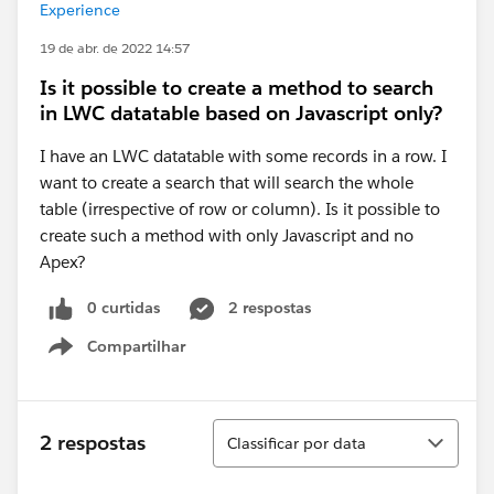
Experience
19 de abr. de 2022 14:57
Is it possible to create a method to search
in LWC datatable based on Javascript only?
I have an LWC datatable with some records in a row. I
want to create a search that will search the whole
table (irrespective of row or column). Is it possible to
create such a method with only Javascript and no
Apex?
0 curtidas
2 respostas
Compartilhar
Show menu
Classificar
2 respostas
Classificar por data