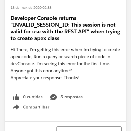
13 de mar. de 2020 02:33
Developer Console returns
"INVALID_SESSION_ID: This session is not
valid for use with the REST API" when trying
to create apex class
Hi There, I'm getting this error when Im trying to create
apex code, Run a query or search piece of code in
devConsole. I'm seeing this error for the first time.
Anyone got this error anytime?
Appreciate your response. Thanks!
0 curtidas
5 respostas
Compartilhar
Show menu
Classificar