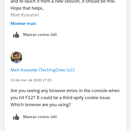
and re-lauch it from a new session, it should be fine.
Hope that helps,
Matt Kowalski
Mostrar mais
Marcar como útil
Matt Kowalski (TechingCrew LLC)
13 de mar. de 2020 17:25
Are you seeing any browser errors in the console when
you hit F12? It could be a third-aprty cookie issue.
Which browser are you using?
Marcar como útil