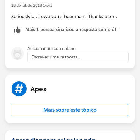
}
18 de jul. de 2018 14:42
Seriously!.... I owe you a beer man. Thanks a ton.
Mais 1 pessoa sinalizou a resposta como útil
Adicionar um comentário
Escrever uma resposta...
Apex
Mais sobre este tópico