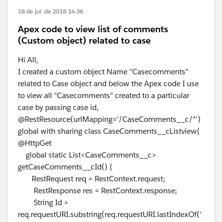
18 de jul. de 2018 14:36
Apex code to view list of comments
(Custom object) related to case
Hi All,
I created a custom object Name "Casecomments"
related to Case object and below the Apex code I use
to view all "Casecomments" created to a particular
case by passing case id,
@RestResource(urlMapping='/CaseComments__c/*')
global with sharing class CaseComments__cListview{
@HttpGet
global static List<CaseComments__c>
getCaseComments__cId() {
RestRequest req = RestContext.request;
RestResponse res = RestContext.response;
String Id =
req.requestURI.substring(req.requestURI.lastIndexOf('