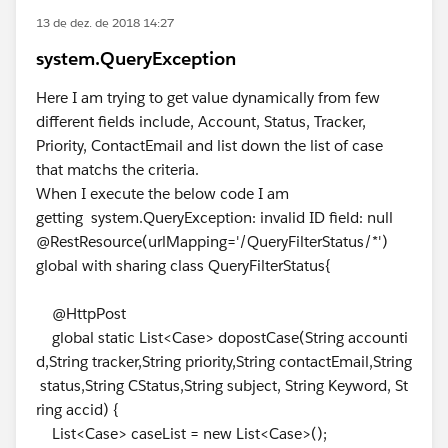
13 de dez. de 2018 14:27
system.QueryException
Here I am trying to get value dynamically from few
different fields include, Account, Status, Tracker,
Priority, ContactEmail and list down the list of case
that matchs the criteria.
When I execute the below code I am
getting system.QueryException: invalid ID field: null
@RestResource(urlMapping='/QueryFilterStatus/*')
global with sharing class QueryFilterStatus{
@HttpPost
global static List<Case> dopostCase(String accounti
d,String tracker,String priority,String contactEmail,String
status,String CStatus,String subject, String Keyword, St
ring accid) {
List<Case> caseList = new List<Case>();