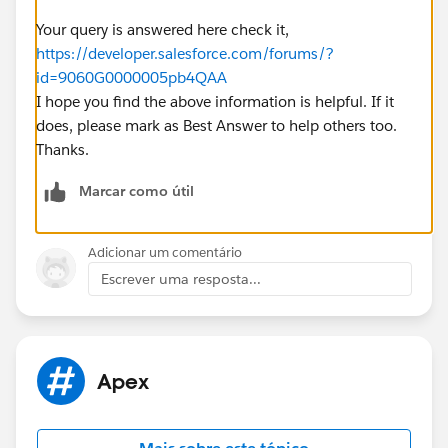
Your query is answered here check it,
https://developer.salesforce.com/forums/?
id=9060G0000005pb4QAA
I hope you find the above information is helpful. If it
does, please mark as Best Answer to help others too.
Thanks.
Marcar como útil
Adicionar um comentário
Escrever uma resposta...
Apex