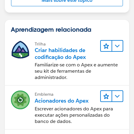
Mais sobre este tópico
Aprendizagem relacionada
Trilha
Criar habilidades de
codificação do Apex
Familiarize-se com o Apex e aumente
seu kit de ferramentas de
administrador.
Emblema
Acionadores do Apex
Escrever acionadores do Apex para
executar ações personalizadas do
banco de dados.