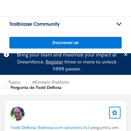
Trailblazer Community
Inscrever-se
Bring your team and maximize your impact at
Dreamforce.
Register
three or more to unlock
$999 passes.
Topics
#Einstein Platform
Pergunta de Todd DeRosa
Todd DeRosa (tderosa.com solutions llc)
perguntou em