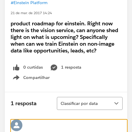
#Einstein Platform
21 de mar. de 2017 14:24
product roadmap for einstein. Right now
there is the vision service, can anyone shed
light on what is upcoming? Specifically
when can we train Einstein on non-image
data like opportunities, leads, etc?
0 curtidas
1 resposta
Compartilhar
Show menu
Classificar
1 resposta
Classificar por data