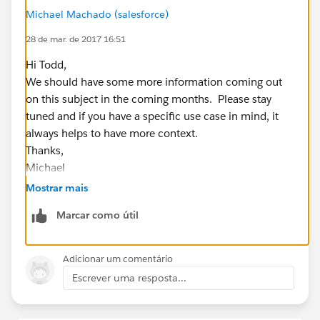
Michael Machado (salesforce)
28 de mar. de 2017 16:51
Hi Todd,
We should have some more information coming out
on this subject in the coming months. Please stay
tuned and if you have a specific use case in mind, it
always helps to have more context.
Thanks,
Michael
Mostrar mais
Marcar como útil
Adicionar um comentário
Escrever uma resposta...