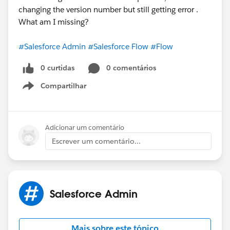
changing the version number but still getting error .
What am I missing?
#Salesforce Admin
#Salesforce Flow
#Flow
0 curtidas
0 comentários
Compartilhar
Show menu
Adicionar um comentário
Escrever um comentário...
Salesforce Admin
Mais sobre este tópico