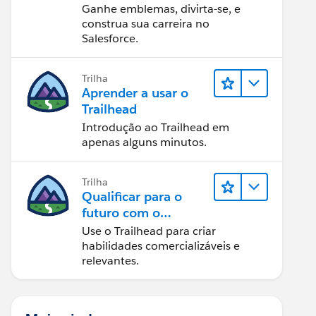
Ganhe emblemas, divirta-se, e
construa sua carreira no
Salesforce.
Trilha
Aprender a usar o
Trailhead
Introdução ao Trailhead em
apenas alguns minutos.
Trilha
Qualificar para o
futuro com o
Trailhead
Use o Trailhead para criar
habilidades comercializáveis e
relevantes.