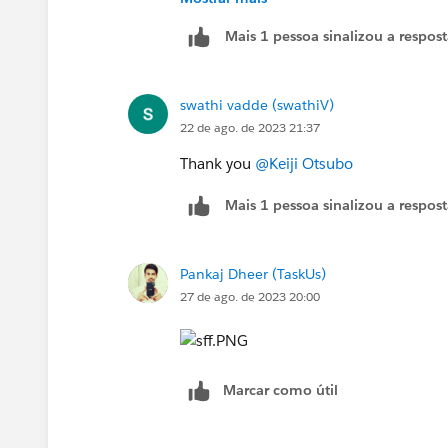
Mais 1 pessoa sinalizou a respos
swathi vadde (swathiV)
22 de ago. de 2023 21:37
Thank you
@Keiji Otsubo
Mais 1 pessoa sinalizou a respos
Pankaj Dheer (TaskUs)
27 de ago. de 2023 20:00
Marcar como útil