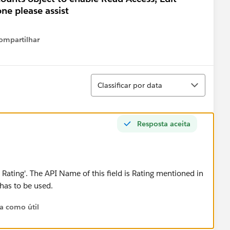
ne please assist
ompartilhar
Show menu
Classificar
Classificar por data
Resposta aceita
t Rating'. The API Name of this field is Rating mentioned in
has to be used.
ta como útil