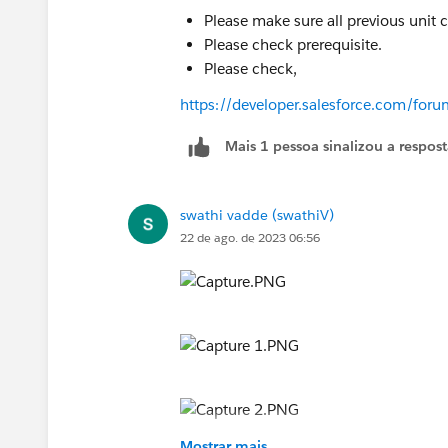
Please make sure all previous unit
Please check prerequisite.
Please check,
https://developer.salesforce.com/f
Mais 1 pessoa sinalizou a respos
swathi vadde (swathiV)
22 de ago. de 2023 06:56
Mostrar mais