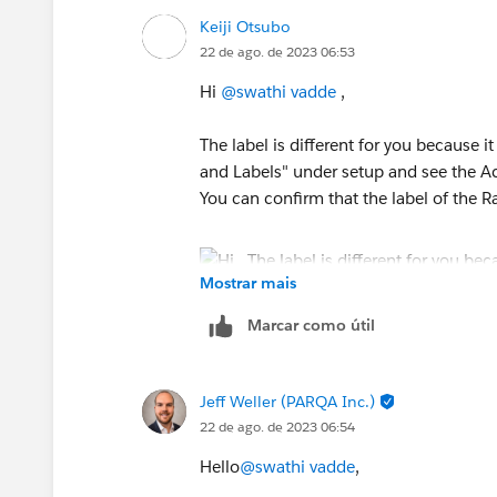
Keiji Otsubo
22 de ago. de 2023 06:53
Hi
@swathi vadde
,
The label is different for you because
and Labels" under setup and see the Acc
You can confirm that the label of the R
Mostrar mais
Marcar como útil
Jeff Weller (PARQA Inc.)
22 de ago. de 2023 06:54
Hello
@swathi vadde
,