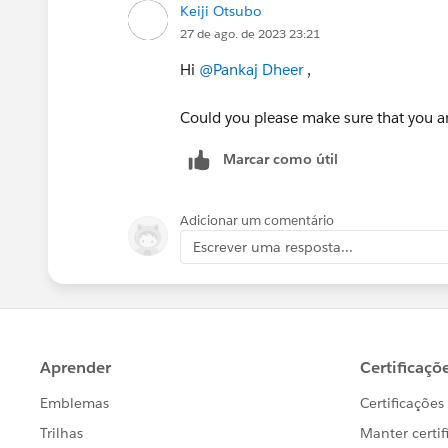
Keiji Otsubo
27 de ago. de 2023 23:21
Hi
@Pankaj Dheer
,
Could you please make sure that you ar
Marcar como útil
Adicionar um comentário
Escrever uma resposta...