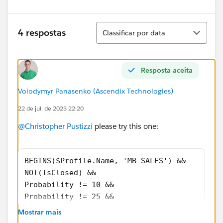
Classificar
4 respostas
Classificar por data
Resposta aceita
Volodymyr Panasenko (Ascendix Technologies)
22 de jul. de 2023 22:20
@Christopher Pustizzi
please try this one:
BEGINS($Profile.Name, 'MB SALES') &&
NOT(IsClosed) && 
Probability != 10 && 
Probability != 25 && 
Probability != 50 && 
Mostrar mais
Probability != 90