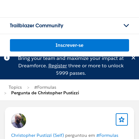
Trailblazer Community
Inscrever-se
Bring your team and maximize your impact at
Dreamforce.
Register
three or more to unlock
$999 passes.
Topics
#Formulas
Pergunta de Christopher Pustizzi
Christopher Pustizzi (Self)
perguntou em
#Formulas