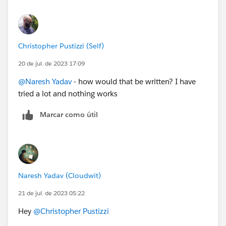
Thanks,
Naresh Y.
Christopher Pustizzi (Self)
20 de jul. de 2023 17:09
@Naresh Yadav
- how would that be written? I have
tried a lot and nothing works
Marcar como útil
Naresh Yadav (Cloudwit)
21 de jul. de 2023 05:22
Hey
@Christopher Pustizzi