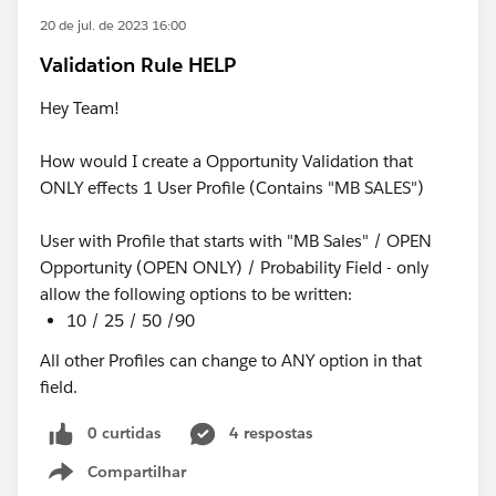
20 de jul. de 2023 16:00
Validation Rule HELP
Hey Team!
How would I create a Opportunity Validation that
ONLY effects 1 User Profile (Contains "MB SALES")
User with Profile that starts with "MB Sales" / OPEN
Opportunity (OPEN ONLY) / Probability Field - only
allow the following options to be written:
10 / 25 / 50 /90
All other Profiles can change to ANY option in that
field.
0 curtidas
4 respostas
Compartilhar
Show menu