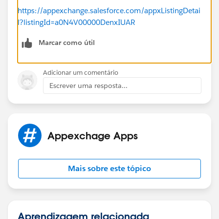
https://appexchange.salesforce.com/appxListingDetai
l?listingId=a0N4V00000DenxIUAR
Marcar como útil
Adicionar um comentário
Escrever uma resposta...
Appexchage Apps
Mais sobre este tópico
Aprendizagem relacionada