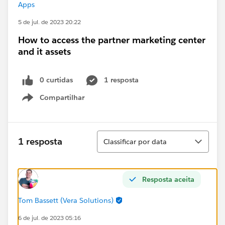
Apps
5 de jul. de 2023 20:22
How to access the partner marketing center
and it assets
0 curtidas
1 resposta
Compartilhar
Show menu
Classificar
1 resposta
Classificar por data
Resposta aceita
Tom Bassett (Vera Solutions)
6 de jul. de 2023 05:16