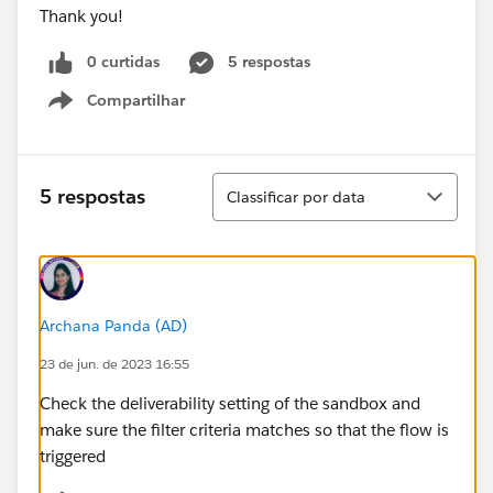
Thank you!
0 curtidas
5 respostas
Compartilhar
Show menu
Classificar
5 respostas
Classificar por data
Archana Panda (AD)
23 de jun. de 2023 16:55
Check the deliverability setting of the sandbox and
make sure the filter criteria matches so that the flow is
triggered