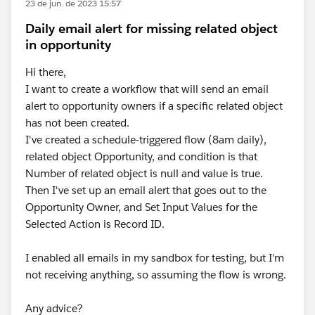
23 de jun. de 2023 15:57
Daily email alert for missing related object
in opportunity
Hi there,
I want to create a workflow that will send an email
alert to opportunity owners if a specific related object
has not been created.
I've created a schedule-triggered flow (8am daily),
related object Opportunity, and condition is that
Number of related object is null and value is true.
Then I've set up an email alert that goes out to the
Opportunity Owner, and Set Input Values for the
Selected Action is Record ID.
I enabled all emails in my sandbox for testing, but I'm
not receiving anything, so assuming the flow is wrong.
Any advice?