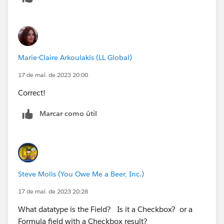
Marie-Claire Arkoulakis (LL Global)
17 de mai. de 2023 20:00
Correct!
Marcar como útil
Steve Molis (You Owe Me a Beer, Inc.)
17 de mai. de 2023 20:28
What datatype is the Field? Is it a Checkbox? or a
Formula field with a Checkbox result?