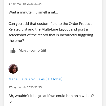
17 de mai. de 2023 21:24
Wait a minute... I smell a rat...
Can you add that custom field to the Order Product
Related List and the Multi-Line Layout and post a
screenshot of the record that is incorrectly triggering
the error?
Marcar como útil
Marie-Claire Arkoulakis (LL Global)
17 de mai. de 2023 22:25
Ah, wouldn't it be great if we could hop on a webex?
lol