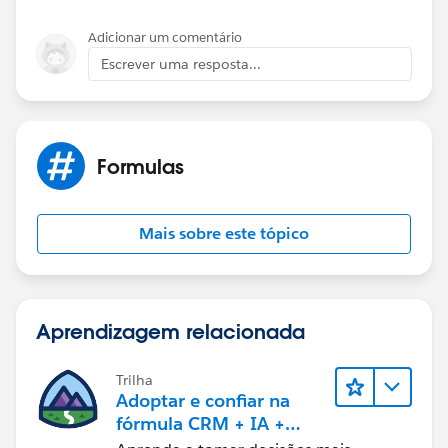
Adicionar um comentário
Escrever uma resposta...
Formulas
Mais sobre este tópico
Aprendizagem relacionada
Trilha
Adoptar e confiar na
fórmula CRM + IA +
dados