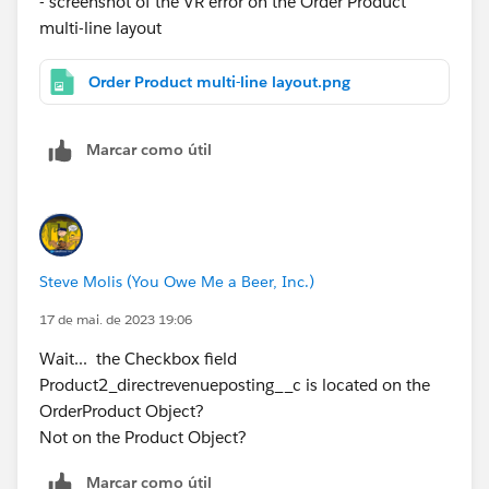
- screenshot of the VR error on the Order Product
multi-line layout
Order Product multi-line layout.png
Marcar como útil
Steve Molis (You Owe Me a Beer, Inc.)
17 de mai. de 2023 19:06
Wait... the Checkbox field
Product2_directrevenueposting__c is located on the
OrderProduct Object?
Not on the Product Object?
Marcar como útil