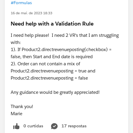
#Formulas
16 de mai. de 2023 18:33
Need help with a Validation Rule
I need help please! I need 2 VR's that I am struggling
with:
1). If Product2.directrevenueposting(checkbox) =
false, then Start and End date is required
2). Order can not contain a mix of
Product2.directrevenueposting = true and
Product2.directrevenueposting = false
Any guidance would be greatly appreciated!
Thank you!
Marie
0 curtidas
17 respostas