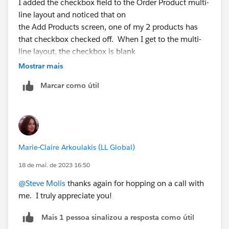
I added the checkbox field to the Order Product multi-
line layout and noticed that on
the Add Products screen, one of my 2 products has
that checkbox checked off. When I get to the multi-
line layout, the checkbox is blank
Mostrar mais
Marcar como útil
Marie-Claire Arkoulakis (LL Global)
18 de mai. de 2023 16:50
@Steve Molis
thanks again for hopping on a call with
me. I truly appreciate you!
Mais 1 pessoa sinalizou a resposta como útil