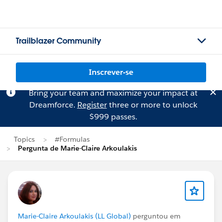
Trailblazer Community
Inscrever-se
Bring your team and maximize your impact at
Dreamforce.
Register
three or more to unlock
$999 passes.
Topics
#Formulas
Pergunta de Marie-Claire Arkoulakis
Marie-Claire Arkoulakis (LL Global)
perguntou em