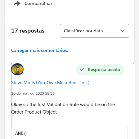
Compartilhar
Show menu
Classificar
17 respostas
Classificar por data
Carregar mais comentários...
Resposta aceita
Steve Molis (You Owe Me a Beer, Inc.)
16 de mai. de 2023 18:58
Okay so the first Validation Rule would be on the
Order Product Object
AND(