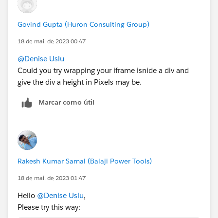
Govind Gupta (Huron Consulting Group)
18 de mai. de 2023 00:47
@Denise Uslu
Could you try wrapping your iframe isnide a div and
give the div a height in Pixels may be.
Marcar como útil
Rakesh Kumar Samal (Balaji Power Tools)
18 de mai. de 2023 01:47
Hello
@Denise Uslu
,
Please try this way: