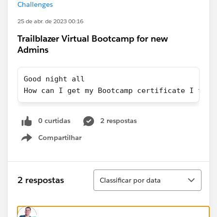
Challenges
25 de abr. de 2023 00:16
Trailblazer Virtual Bootcamp for new
Admins
Good night all
How can I get my Bootcamp certificate I took
0 curtidas
2 respostas
Compartilhar
Show menu
Classificar
2 respostas
Classificar por data