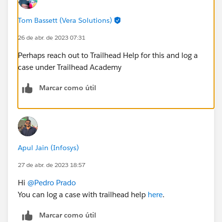
Tom Bassett (Vera Solutions)
26 de abr. de 2023 07:31
Perhaps reach out to Trailhead Help for this and log a
case under Trailhead Academy
Marcar como útil
Apul Jain (Infosys)
27 de abr. de 2023 18:57
Hi
@Pedro Prado
You can log a case with trailhead help
here
.
Marcar como útil