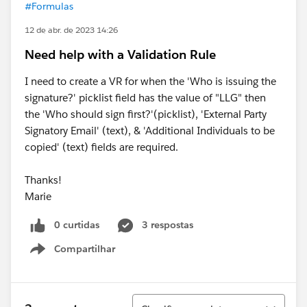
#Formulas
12 de abr. de 2023 14:26
Need help with a Validation Rule
I need to create a VR for when the 'Who is issuing the
signature?' picklist field has the value of "LLG" then
the 'Who should sign first?'(picklist), 'External Party
Signatory Email' (text), & 'Additional Individuals to be
copied' (text) fields are required.
Thanks!
Marie
0 curtidas
3 respostas
Compartilhar
Show menu
Classificar