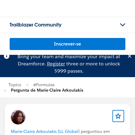
Trailblazer Community
Inscrever-se
Bring your team and maximize your impact at
Dreamforce.
Register
three or more to unlock
$999 passes.
Topics
#Formulas
Pergunta de Marie-Claire Arkoulakis
Marie-Claire Arkoulakis (LL Global)
perguntou em